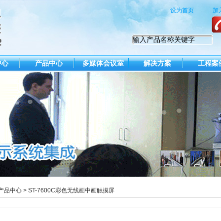
设为首页
加
中心
产品中心
多媒体会议室
解决方案
工程案
产品中心
>
ST-7600C彩色无线画中画触摸屏