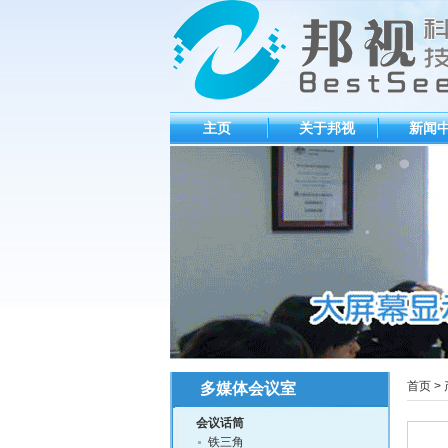
主页
关于邦视
新闻
首页
>
多媒体会议室
会议话筒
铁三角