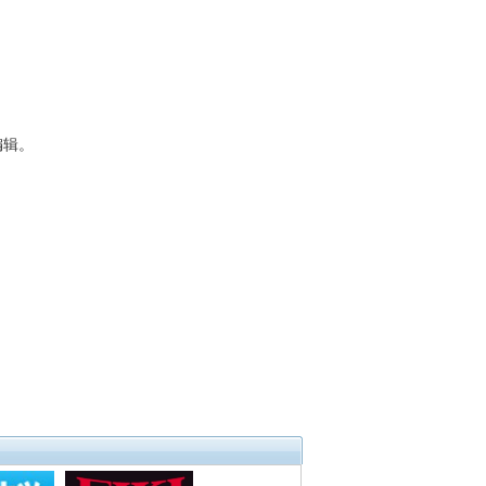
。
编辑。