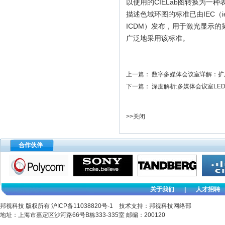
以使用的CIELab图转换为一
描述色域环图的标准已由IEC（i
ICDM）发布，用于激光显示
广泛地采用该标准。
上一篇：
数字多媒体会议室详解：扩
下一篇：
深度解析:多媒体会议室LE
>>
关闭
合作伙伴
关于我们
|
人才招聘
邦视科技 版权所有
沪ICP备11038820号-1
技术支持：邦视科技网络部
地址：上海市嘉定区沙河路66号B栋333-335室 邮编：200120