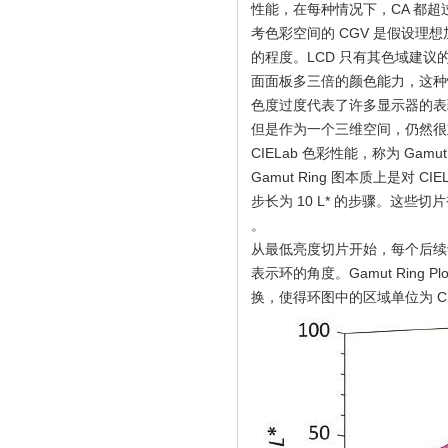
性能，在每种情况下，CA 都超
考色彩空间的 CGV 是假设理
的程度。LCD 只有其色域建
面面板多三倍的颜色能力，这种
色度过度代表了许多显示器的表现
但是作为一个三维空间，仍然
CIELab 色彩性能，称为 Gamut 
Gamut Ring 图本质上是对 
步长为 10 L* 的步骤。这些切
。
从最低亮度切片开始，每个后续
表示环的角度。Gamut Ring Plo
换，使得环图中的区域单位为 CI