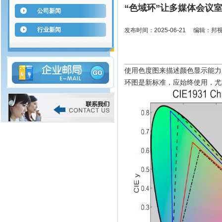
“色域环”让多媒体会议
公司新闻
行业新闻
发布时间：2025-06-21 编辑：邦
使用色度图来描述颜色显示能力
环图是新标准，应始终使用，尤