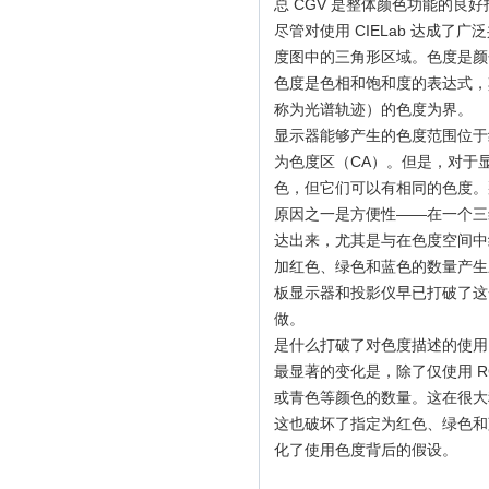
总 CGV 是整体颜色功能的良
尽管对使用 CIELab 达成了
度图中的三角形区域。色度是颜
色度是色相和饱和度的表达式，
称为光谱轨迹）的色度为界。
显示器能够产生的色度范围位于
为色度区（CA）。但是，对于
色，但它们可以有相同的色度。
原因之一是方便性——在一个三
达出来，尤其是与在色度空间中
加红色、绿色和蓝色的数量产生
板显示器和投影仪早已打破了这
做。
是什么打破了对色度描述的使用
最显著的变化是，除了仅使用 
或青色等颜色的数量。这在很大
这也破坏了指定为红色、绿色和
化了使用色度背后的假设。