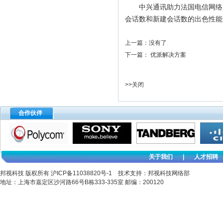
中兴通讯助力法国电信网络IPv6
会话数和新建会话数的出色性能
上一篇：没有了
下一篇：
优派解决方案
>>
关闭
合作伙伴
关于我们
|
人才招聘
邦视科技 版权所有
沪ICP备11038820号-1
技术支持：邦视科技网络部
地址：上海市嘉定区沙河路66号B栋333-335室 邮编：200120